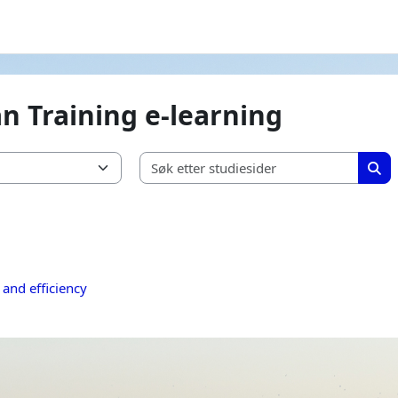
 Training e-learning
Søk et
Søk 
and efficiency